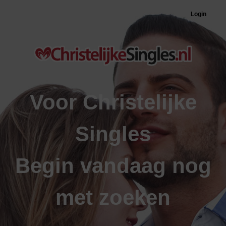
Login
Voor Christelijke
Singles
Begin vandaag nog
met zoeken